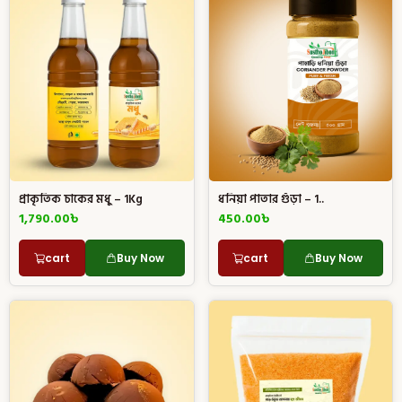
প্রাকৃতিক চাকের মধু – 1Kg
ধনিয়া পাতার গুঁড়া – 1..
1,790.00
৳
450.00
৳
cart
Buy Now
cart
Buy Now