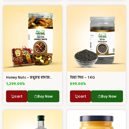
Honey Nuts – মধুময় বাদাম..
চিয়া সিড – 1 KG
1,299.00
৳
699.00
৳
cart
Buy Now
cart
Buy Now