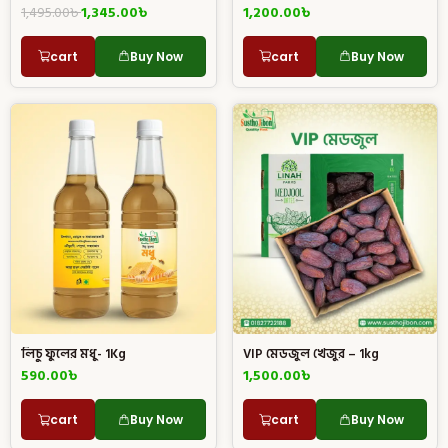
1,495.00
৳
1,345.00
৳
1,200.00
৳
cart
Buy Now
cart
Buy Now
লিচু ফুলের মধু- 1Kg
VIP মেডজুল খেজুর – 1kg
590.00
৳
1,500.00
৳
cart
Buy Now
cart
Buy Now