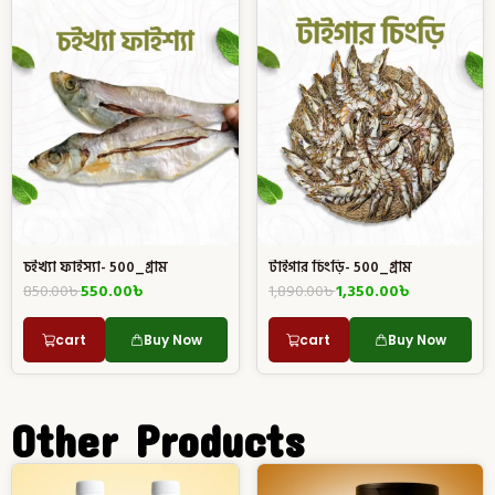
চইখ্যা ফাইস্যা- 500_গ্রাম
টাইগার চিংড়ি- 500_গ্রাম
850.00
৳
550.00
৳
1,890.00
৳
1,350.00
৳
cart
Buy Now
cart
Buy Now
Other Products