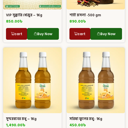
VIP সুক্কারি খেজুর – 1Kg
শাহী মসলা -500 gm
850.00
৳
890.00
৳
cart
Buy Now
cart
Buy Now
সুন্দরবনের মধু – 1Kg
সরিষা ফুলের মধু- 1Kg
1,490.00
৳
450.00
৳