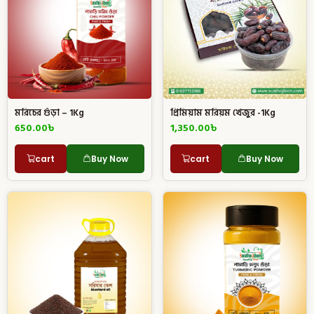
মরিচের গুঁড়া – 1Kg
প্রিমিয়াম মরিয়ম খেজুর -1Kg
650.00
৳
1,350.00
৳
cart
Buy Now
cart
Buy Now