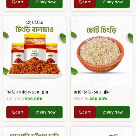
cart
Buy Now
cart
Buy Now
চিংড়ি বালাচাও- 500_গ্রাম
ছোট চিংড়ি- 500_গ্রাম
1,000.00
৳
900.00
৳
650.00
৳
400.00
৳
cart
Buy Now
cart
Buy Now