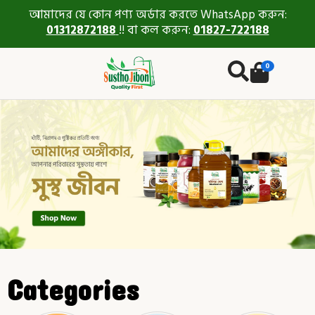
আমাদের যে কোন পণ্য অর্ডার করতে WhatsApp করুন:
01312872188
!! বা কল করুন:
01827-722188
0
Categories