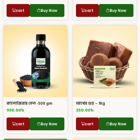
cart
Buy Now
cart
Buy Now
কালোজিরার তেল -500 gm
আখের গুড় – 1Kg
990.00
৳
350.00
৳
cart
Buy Now
cart
Buy Now