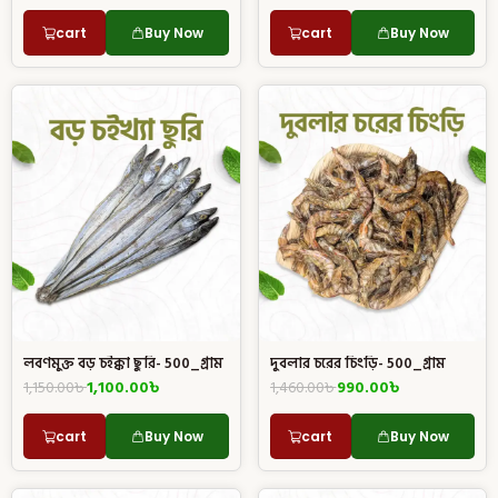
cart
Buy Now
cart
Buy Now
লবণমুক্ত বড় চইক্কা ছুরি- 500_গ্রাম
দুবলার চরের চিংড়ি- 500_গ্রাম
1,150.00
৳
1,100.00
৳
1,460.00
৳
990.00
৳
cart
Buy Now
cart
Buy Now