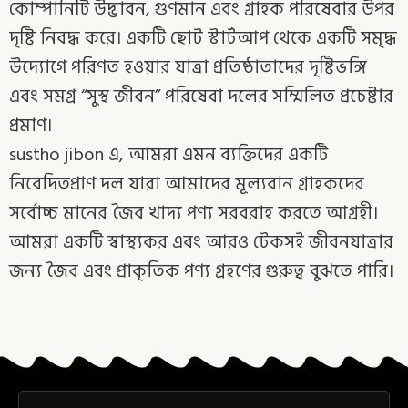
কোম্পানিটি উদ্ভাবন, গুণমান এবং গ্রাহক পরিষেবার উপর
দৃষ্টি নিবদ্ধ করে। একটি ছোট স্টার্টআপ থেকে একটি সমৃদ্ধ
উদ্যোগে পরিণত হওয়ার যাত্রা প্রতিষ্ঠাতাদের দৃষ্টিভঙ্গি
এবং সমগ্র “সুস্থ জীবন” পরিষেবা দলের সম্মিলিত প্রচেষ্টার
প্রমাণ।
sustho jibon এ, আমরা এমন ব্যক্তিদের একটি
নিবেদিতপ্রাণ দল যারা আমাদের মূল্যবান গ্রাহকদের
সর্বোচ্চ মানের জৈব খাদ্য পণ্য সরবরাহ করতে আগ্রহী।
আমরা একটি স্বাস্থ্যকর এবং আরও টেকসই জীবনযাত্রার
জন্য জৈব এবং প্রাকৃতিক পণ্য গ্রহণের গুরুত্ব বুঝতে পারি।