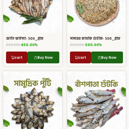
জাতি ফাইস্যা- 500_গ্রাম
সাগরের কাচকি শুঁটকি- 500_গ্রাম
800.00
৳
650.00
৳
800.00
৳
500.00
৳
cart
Buy Now
cart
Buy Now