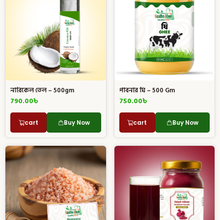
নারিকেল তেল – 500gm
পাবনার ঘি – 500 Gm
790.00
৳
750.00
৳
cart
Buy Now
cart
Buy Now