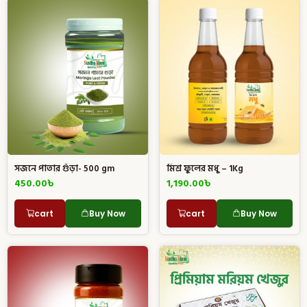
সজনে পাতার গুঁড়া- 500 gm
মিশ্র ফুলের মধু – 1Kg
450.00
৳
1,190.00
৳
cart
Buy Now
cart
Buy Now