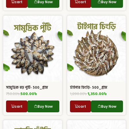
cart
Buy Now
cart
Buy Now
সামুদ্রিক বড় পুটি- 500_গ্রাম
টাইগার চিংড়ি- 500_গ্রাম
750.00
৳
500.00
৳
1,890.00
৳
1,350.00
৳
cart
Buy Now
cart
Buy Now