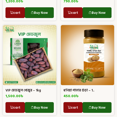
1,200.00
৳
790.00
৳
cart
Buy Now
cart
Buy Now
VIP মেডজুল খেজুর – 1kg
ধনিয়া পাতার গুঁড়া – 1..
1,500.00
৳
450.00
৳
cart
Buy Now
cart
Buy Now