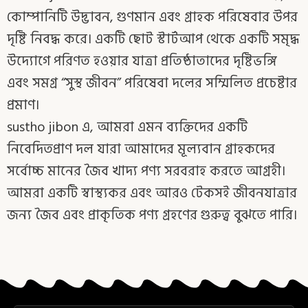
কোম্পানিটি উদ্ভাবন, গুণমান এবং গ্রাহক পরিষেবার উপর
দৃষ্টি নিবদ্ধ করে। একটি ছোট স্টার্টআপ থেকে একটি সমৃদ্ধ
উদ্যোগে পরিণত হওয়ার যাত্রা প্রতিষ্ঠাতাদের দৃষ্টিভঙ্গি
এবং সমগ্র “সুস্থ জীবন” পরিষেবা দলের সম্মিলিত প্রচেষ্টার
প্রমাণ।
sustho jibon এ, আমরা এমন ব্যক্তিদের একটি
নিবেদিতপ্রাণ দল যারা আমাদের মূল্যবান গ্রাহকদের
সর্বোচ্চ মানের জৈব খাদ্য পণ্য সরবরাহ করতে আগ্রহী।
আমরা একটি স্বাস্থ্যকর এবং আরও টেকসই জীবনযাত্রার
জন্য জৈব এবং প্রাকৃতিক পণ্য গ্রহণের গুরুত্ব বুঝতে পারি।