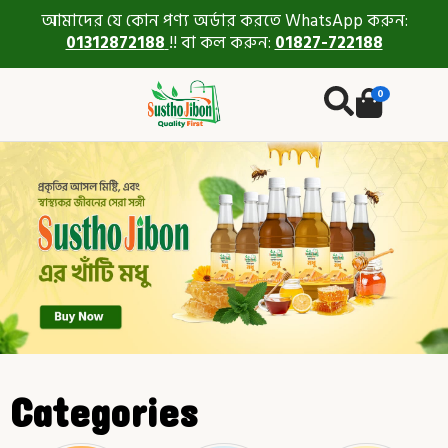
আমাদের যে কোন পণ্য অর্ডার করতে WhatsApp করুন:
01312872188
!! বা কল করুন:
01827-722188
0
Categories