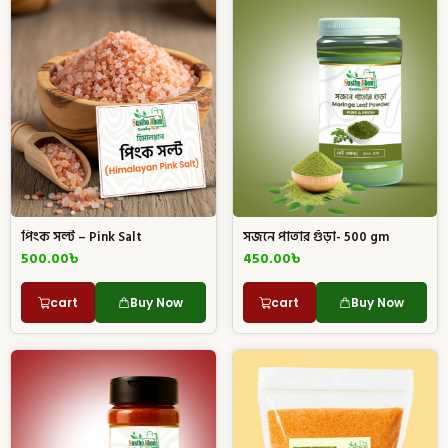
পিংক সল্ট – Pink Salt
সজনে পাতার গুঁড়া- 500 gm
500.00
৳
450.00
৳
cart
Buy Now
cart
Buy Now