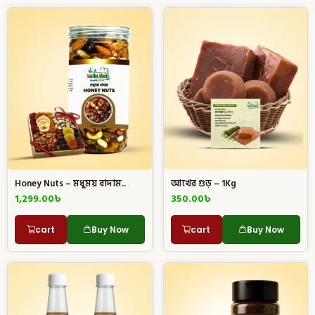
Honey Nuts – মধুময় বাদাম..
আখের গুড় – 1Kg
1,299.00
৳
350.00
৳
cart
Buy Now
cart
Buy Now