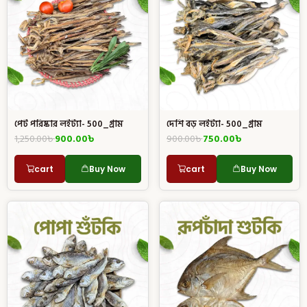
পেট পরিষ্কার লইট্যা- 500_গ্রাম
দেশি বড় লইট্যা- 500_গ্রাম
1,250.00
৳
900.00
৳
900.00
৳
750.00
৳
cart
Buy Now
cart
Buy Now