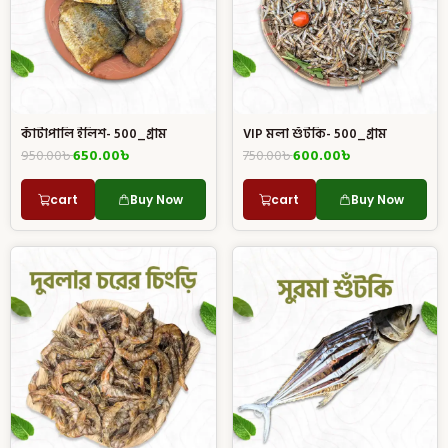
কাঁটাপালি ইলিশ- 500_গ্রাম
VIP মলা শুঁটকি- 500_গ্রাম
950.00
৳
650.00
৳
750.00
৳
600.00
৳
cart
Buy Now
cart
Buy Now