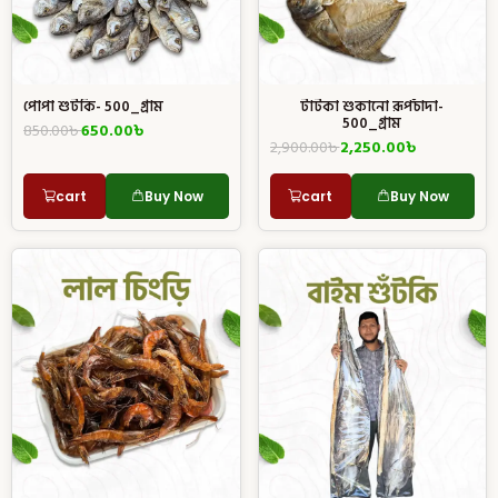
পোপা শুটকি- 500_গ্রাম
টাটকা শুকানো রূপচাঁদা-
500_গ্রাম
850.00
৳
650.00
৳
2,900.00
৳
2,250.00
৳
cart
Buy Now
cart
Buy Now