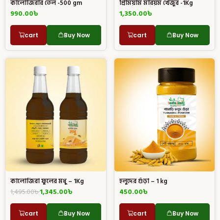
কালোজিরার তেল -500 gm
প্রিমিয়াম মরিয়ম খেজুর -1Kg
990.00
৳
1,350.00
৳
cart
Buy Now
cart
Buy Now
কালোজিরা ফুলের মধু – 1Kg
হলুদের গুঁড়া – 1 kg
1,495.00
৳
1,345.00
৳
450.00
৳
cart
Buy Now
cart
Buy Now