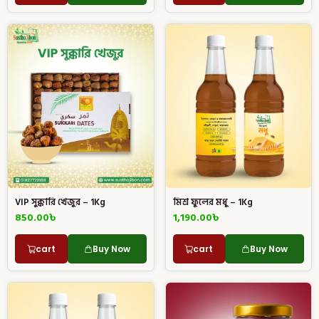
VIP সুক্কারি খেজুর – 1Kg
মিশ্র ফুলের মধু – 1Kg
850.00
৳
1,190.00
৳
cart
Buy Now
cart
Buy Now