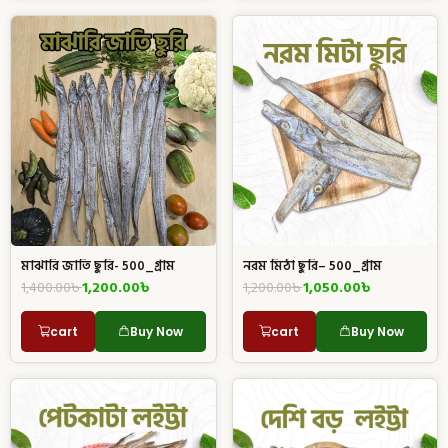
মাঝারি জাতি ছুরি- 500_গ্রাম
নরম মিঠা ছুরি– 500_গ্রাম
1,400.00
৳
1,200.00
৳
1,200.00
৳
1,050.00
৳
cart
Buy Now
cart
Buy Now