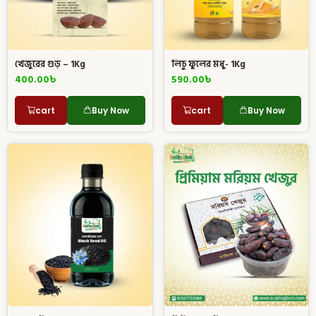
খেজুরের গুড় – 1Kg
লিচু ফুলের মধু- 1Kg
400.00
৳
590.00
৳
cart
Buy Now
cart
Buy Now