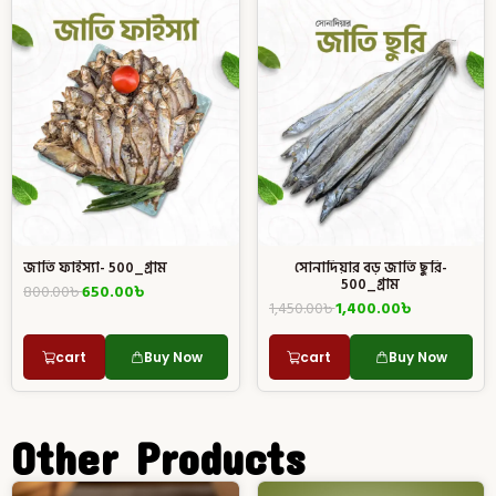
জাতি ফাইস্যা- 500_গ্রাম
সোনাদিয়ার বড় জাতি ছুরি-
500_গ্রাম
800.00
৳
650.00
৳
1,450.00
৳
1,400.00
৳
cart
Buy Now
cart
Buy Now
Other Products