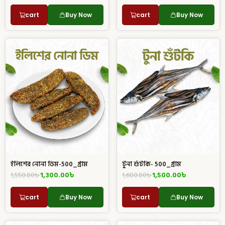
cart
Buy Now
cart
Buy Now
ইলিশের নোনা ডিম-500_গ্রাম
টুনা শুঁটকি- 500_গ্রাম
1,550.00
৳
1,300.00
৳
1,600.00
৳
1,500.00
৳
cart
Buy Now
cart
Buy Now