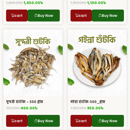
1,600.00
৳
1,450.00
৳
1,150.00
৳
1,100.00
৳
cart
Buy Now
cart
Buy Now
গইন্না শুঁটকি-500_গ্রাম
সুন্দরী শুঁটকি – 500 গ্রাম
1,150.00
৳
950.00
৳
750.00
৳
400.00
৳
cart
Buy Now
cart
Buy Now