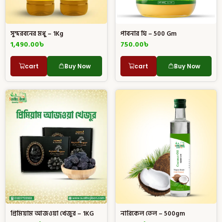
সুন্দরবনের মধু – 1Kg
পাবনার ঘি – 500 Gm
1,490.00
৳
750.00
৳
cart
Buy Now
cart
Buy Now
প্রিমিয়াম আজওয়া খেজুর – 1KG
নারিকেল তেল – 500gm