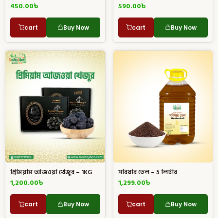
450.00
৳
590.00
৳
cart
Buy Now
cart
Buy Now
প্রিমিয়াম আজওয়া খেজুর – 1KG
সরিষার তেল – 5 লিটার
1,200.00
৳
1,299.00
৳
cart
Buy Now
cart
Buy Now