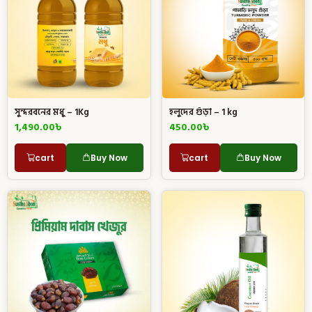
সুন্দরবনের মধু – 1Kg
হলুদের গুঁড়া – 1 kg
1,490.00
৳
450.00
৳
cart
Buy Now
cart
Buy Now