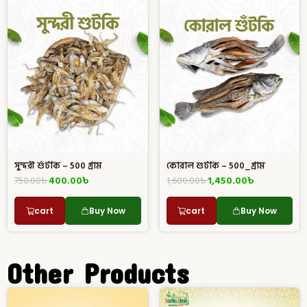
সুন্দরী শুঁটকি – 500 গ্রাম
কোরাল শুটকি – 500_গ্রাম
750.00
৳
400.00
৳
1,600.00
৳
1,450.00
৳
cart
Buy Now
cart
Buy Now
Other Products