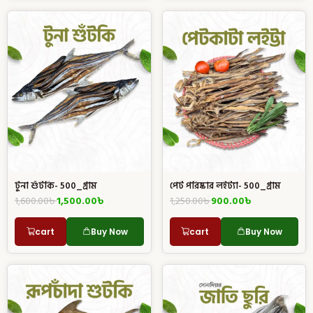
টুনা শুঁটকি- 500_গ্রাম
পেট পরিষ্কার লইট্যা- 500_গ্রাম
1,600.00
৳
1,500.00
৳
1,250.00
৳
900.00
৳
cart
Buy Now
cart
Buy Now