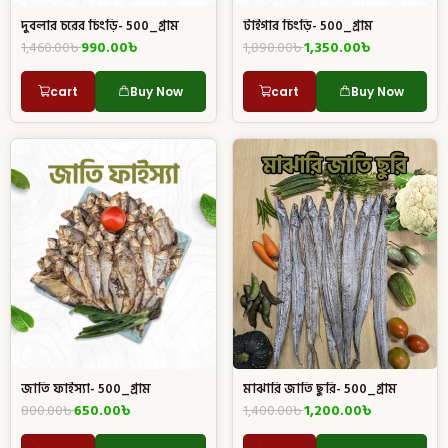
দুবলার চরের চিংড়ি- 500_গ্রাম
টাইগার চিংড়ি- 500_গ্রাম
1,460.00
৳
990.00
৳
1,890.00
৳
1,350.00
৳
cart
Buy Now
cart
Buy Now
মাঝারি জাতি ছুরি- 500_গ্রাম
জাতি ফাইস্যা- 500_গ্রাম
1,400.00
৳
1,200.00
৳
800.00
৳
650.00
৳