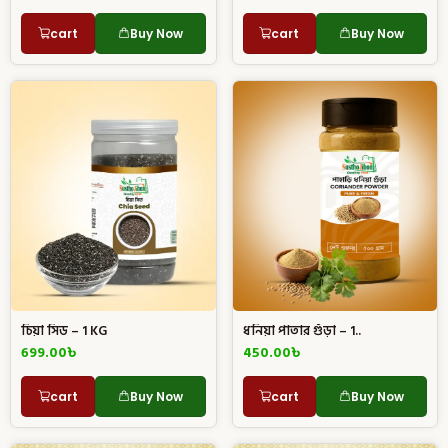
cart
Buy Now
cart
Buy Now
চিয়া সিড – 1 KG
ধনিয়া পাতার গুঁড়া – 1..
699.00
৳
450.00
৳
cart
Buy Now
cart
Buy Now