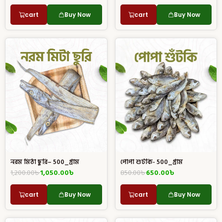
cart
Buy Now
cart
Buy Now
নরম মিঠা ছুরি– 500_গ্রাম
পোপা শুটকি- 500_গ্রাম
1,200.00
৳
1,050.00
৳
850.00
৳
650.00
৳
cart
Buy Now
cart
Buy Now