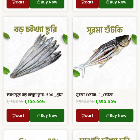
cart
Buy Now
cart
Buy Now
লবণমুক্ত বড় চইক্কা ছুরি- 500_গ্রাম
সুরমা শুঁটকি- 1_কেজি
1,150.00
৳
1,100.00
৳
2,500.00
৳
1,350.00
৳
cart
Buy Now
cart
Buy Now