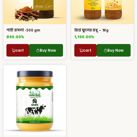
শাহী মসলা -500 gm
মিশ্র ফুলের মধু – 1Kg
890.00
৳
1,190.00
৳
cart
Buy Now
cart
Buy Now