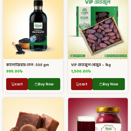
কালোজিরার তেল -500 gm
VIP মেডজুল খেজুর – 1kg
990.00
৳
1,500.00
৳
cart
Buy Now
cart
Buy Now