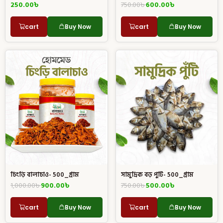
250.00
৳
750.00
৳
600.00
৳
cart
Buy Now
cart
Buy Now
চিংড়ি বালাচাও- 500_গ্রাম
সামুদ্রিক বড় পুটি- 500_গ্রাম
1,000.00
৳
900.00
৳
750.00
৳
500.00
৳
cart
Buy Now
cart
Buy Now