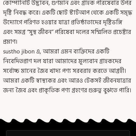
কোম্পানিটি উদ্ভাবন, গুণমান এবং গ্রাহক পরিষেবার উপর
দৃষ্টি নিবদ্ধ করে। একটি ছোট স্টার্টআপ থেকে একটি সমৃদ্ধ
উদ্যোগে পরিণত হওয়ার যাত্রা প্রতিষ্ঠাতাদের দৃষ্টিভঙ্গি
এবং সমগ্র “সুস্থ জীবন” পরিষেবা দলের সম্মিলিত প্রচেষ্টার
প্রমাণ।
sustho jibon এ, আমরা এমন ব্যক্তিদের একটি
নিবেদিতপ্রাণ দল যারা আমাদের মূল্যবান গ্রাহকদের
সর্বোচ্চ মানের জৈব খাদ্য পণ্য সরবরাহ করতে আগ্রহী।
আমরা একটি স্বাস্থ্যকর এবং আরও টেকসই জীবনযাত্রার
জন্য জৈব এবং প্রাকৃতিক পণ্য গ্রহণের গুরুত্ব বুঝতে পারি।