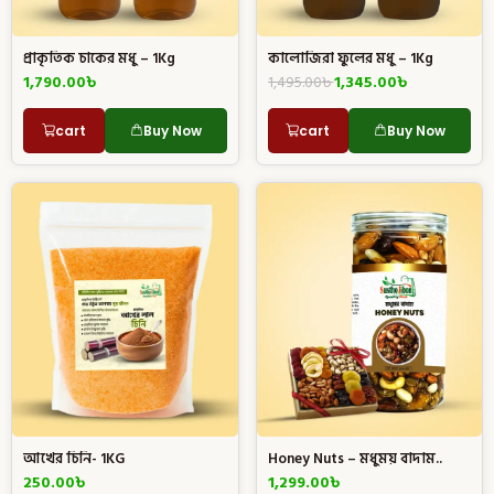
প্রাকৃতিক চাকের মধু – 1Kg
কালোজিরা ফুলের মধু – 1Kg
1,790.00
৳
1,495.00
৳
1,345.00
৳
cart
Buy Now
cart
Buy Now
আখের চিনি- 1KG
Honey Nuts – মধুময় বাদাম..
250.00
৳
1,299.00
৳