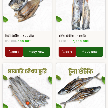
রিটা শুঁটকি – 500 গ্রাম
বাইম শুঁটকি – 1 কেজি
850.00
৳
600.00
৳
1,420.00
৳
1,300.00
৳
cart
Buy Now
cart
Buy Now