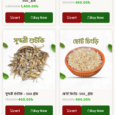
500_গ্রাম
950.00
৳
650.00
৳
1,450.00
৳
1,400.00
৳
cart
Buy Now
cart
Buy Now
সুন্দরী শুঁটকি – 500 গ্রাম
ছোট চিংড়ি- 500_গ্রাম
750.00
৳
400.00
৳
650.00
৳
400.00
৳
cart
Buy Now
cart
Buy Now