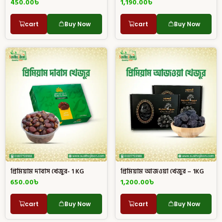
450.00
৳
1,190.00
৳
cart
Buy Now
cart
Buy Now
প্রিমিয়াম দাবাস খেজুর- 1 KG
প্রিমিয়াম আজওয়া খেজুর – 1KG
650.00
৳
1,200.00
৳
cart
Buy Now
cart
Buy Now