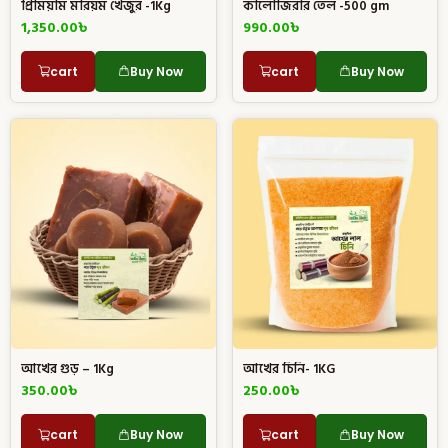
প্রিমিয়াম মরিয়ম খেজুর -1Kg
কালোজিরার তেল -500 gm
1,350.00
৳
990.00
৳
cart
Buy Now
cart
Buy Now
আখের গুড় – 1Kg
আখের চিনি- 1KG
350.00
৳
250.00
৳
cart
Buy Now
cart
Buy Now