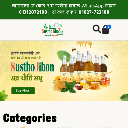
আমাদের যে কোন পণ্য অর্ডার করতে WhatsApp করুন:
01312872188
!! বা কল করুন:
01827-722188
0
Categories