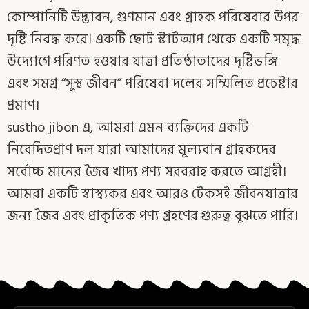
কোম্পানিটি উদ্ভাবন, গুণমান এবং গ্রাহক পরিষেবার উপর
দৃষ্টি নিবদ্ধ করে। একটি ছোট স্টার্টআপ থেকে একটি সমৃদ্ধ
উদ্যোগে পরিণত হওয়ার যাত্রা প্রতিষ্ঠাতাদের দৃষ্টিভঙ্গি
এবং সমগ্র “সুস্থ জীবন” পরিষেবা দলের সম্মিলিত প্রচেষ্টার
প্রমাণ।
sustho jibon এ, আমরা এমন ব্যক্তিদের একটি
নিবেদিতপ্রাণ দল যারা আমাদের মূল্যবান গ্রাহকদের
সর্বোচ্চ মানের জৈব খাদ্য পণ্য সরবরাহ করতে আগ্রহী।
আমরা একটি স্বাস্থ্যকর এবং আরও টেকসই জীবনযাত্রার
জন্য জৈব এবং প্রাকৃতিক পণ্য গ্রহণের গুরুত্ব বুঝতে পারি।