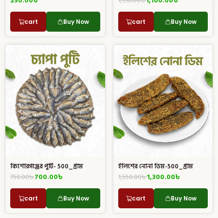
250.00
৳
1,150.00
৳
1,100.00
৳
cart
Buy Now
cart
Buy Now
ইলিশের নোনা ডিম-500_গ্রাম
কিশোরগঞ্জের পুটি- 500_গ্রাম
1,550.00
৳
1,300.00
৳
750.00
৳
700.00
৳
cart
Buy Now
cart
Buy Now