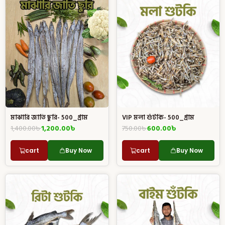
মাঝারি জাতি ছুরি- 500_গ্রাম
VIP মলা শুঁটকি- 500_গ্রাম
1,400.00
৳
1,200.00
৳
750.00
৳
600.00
৳
cart
Buy Now
cart
Buy Now