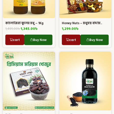
কালোজিরা ফুলের মধু – 1Kg
Honey Nuts – মধুময় বাদাম..
1,495.00
৳
1,345.00
৳
1,299.00
৳
cart
Buy Now
cart
Buy Now