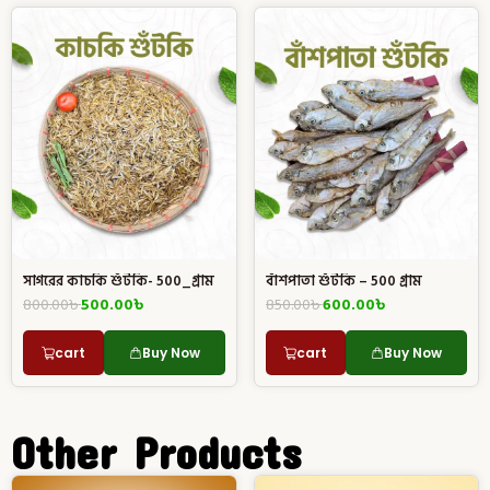
সাগরের কাচকি শুঁটকি- 500_গ্রাম
বাঁশপাতা শুঁটকি – 500 গ্রাম
800.00
৳
500.00
৳
850.00
৳
600.00
৳
cart
Buy Now
cart
Buy Now
Other Products