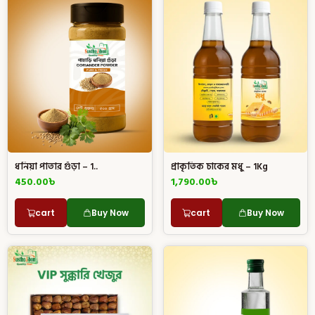
ধনিয়া পাতার গুঁড়া – 1..
প্রাকৃতিক চাকের মধু – 1Kg
450.00
৳
1,790.00
৳
cart
Buy Now
cart
Buy Now