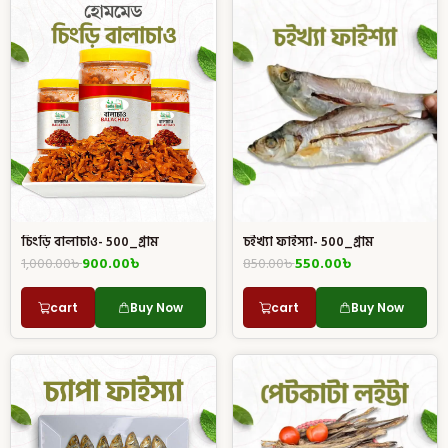
চিংড়ি বালাচাও- 500_গ্রাম
চইখ্যা ফাইস্যা- 500_গ্রাম
1,000.00
৳
900.00
৳
850.00
৳
550.00
৳
cart
Buy Now
cart
Buy Now