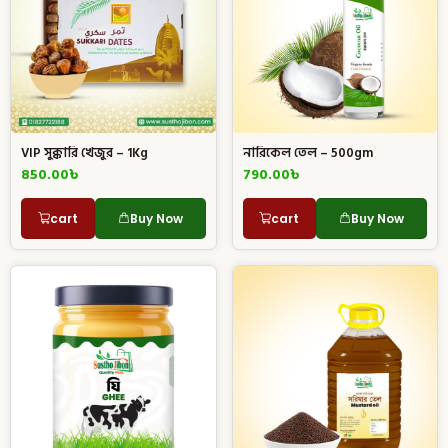
VIP সুক্কারি খেজুর – 1Kg
নারিকেল তেল – 500gm
850.00
৳
790.00
৳
cart
Buy Now
cart
Buy Now