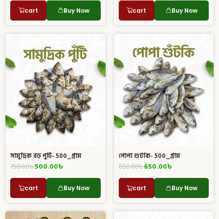
cart
Buy Now
cart
Buy Now
সামুদ্রিক বড় পুটি- 500_গ্রাম
পোপা শুটকি- 500_গ্রাম
750.00
৳
500.00
৳
850.00
৳
650.00
৳
cart
Buy Now
cart
Buy Now