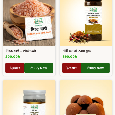
পিংক সল্ট – Pink Salt
শাহী মসলা -500 gm
500.00
৳
890.00
৳
cart
Buy Now
cart
Buy Now