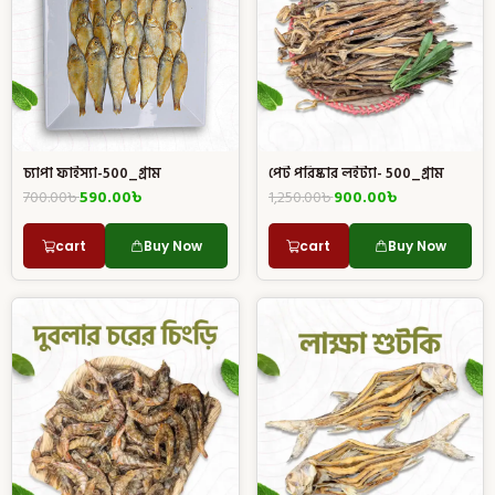
চ্যাপা ফাইস্যা-500_গ্রাম
পেট পরিষ্কার লইট্যা- 500_গ্রাম
700.00
৳
590.00
৳
1,250.00
৳
900.00
৳
cart
Buy Now
cart
Buy Now