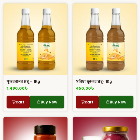
সুন্দরবনের মধু – 1Kg
সরিষা ফুলের মধু- 1Kg
1,490.00
৳
450.00
৳
cart
Buy Now
cart
Buy Now