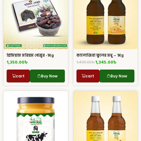
প্রিমিয়াম মরিয়ম খেজুর -1Kg
কালোজিরা ফুলের মধু – 1Kg
1,350.00
৳
1,495.00
৳
1,345.00
৳
cart
Buy Now
cart
Buy Now