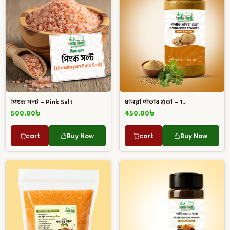
পিংক সল্ট – Pink Salt
ধনিয়া পাতার গুঁড়া – 1..
500.00
৳
450.00
৳
cart
Buy Now
cart
Buy Now