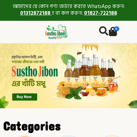
আমাদের যে কোন পণ্য অর্ডার করতে WhatsApp করুন:
01312872188
!! বা কল করুন:
01827-722188
0
Categories