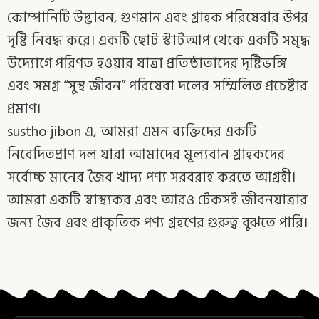
কোম্পানিটি উদ্ভাবন, গুণমান এবং গ্রাহক পরিষেবার উপর
দৃষ্টি নিবদ্ধ করে। একটি ছোট স্টার্টআপ থেকে একটি সমৃদ্ধ
উদ্যোগে পরিণত হওয়ার যাত্রা প্রতিষ্ঠাতাদের দৃষ্টিভঙ্গি
এবং সমগ্র “সুস্থ জীবন” পরিষেবা দলের সম্মিলিত প্রচেষ্টার
প্রমাণ।
sustho jibon এ, আমরা এমন ব্যক্তিদের একটি
নিবেদিতপ্রাণ দল যারা আমাদের মূল্যবান গ্রাহকদের
সর্বোচ্চ মানের জৈব খাদ্য পণ্য সরবরাহ করতে আগ্রহী।
আমরা একটি স্বাস্থ্যকর এবং আরও টেকসই জীবনযাত্রার
জন্য জৈব এবং প্রাকৃতিক পণ্য গ্রহণের গুরুত্ব বুঝতে পারি।