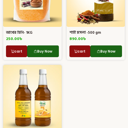
আখের চিনি- 1KG
শাহী মসলা -500 gm
250.00
৳
890.00
৳
cart
Buy Now
cart
Buy Now