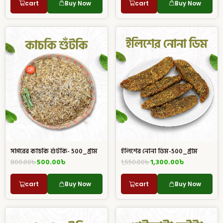
cart
Buy Now
cart
Buy Now
ইলিশের নোনা ডিম-500_গ্রাম
সাগরের কাচকি শুঁটকি- 500_গ্রাম
1,550.00
৳
1,300.00
৳
800.00
৳
500.00
৳
cart
Buy Now
cart
Buy Now