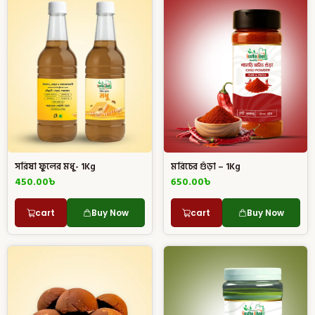
সরিষা ফুলের মধু- 1Kg
মরিচের গুঁড়া – 1Kg
450.00
৳
650.00
৳
cart
Buy Now
cart
Buy Now