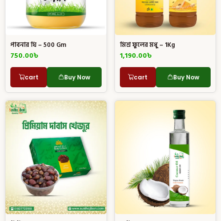
পাবনার ঘি – 500 Gm
মিশ্র ফুলের মধু – 1Kg
750.00
৳
1,190.00
৳
cart
Buy Now
cart
Buy Now