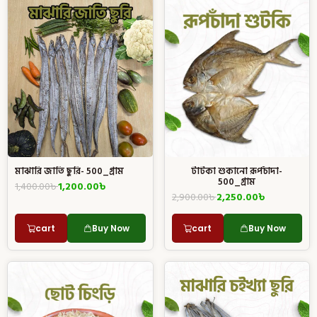
মাঝারি জাতি ছুরি- 500_গ্রাম
টাটকা শুকানো রূপচাঁদা-
500_গ্রাম
1,400.00
৳
1,200.00
৳
2,900.00
৳
2,250.00
৳
cart
Buy Now
cart
Buy Now