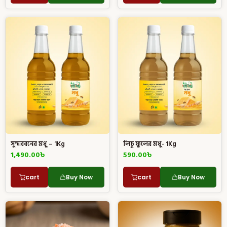
সুন্দরবনের মধু – 1Kg
লিচু ফুলের মধু- 1Kg
1,490.00
৳
590.00
৳
cart
Buy Now
cart
Buy Now