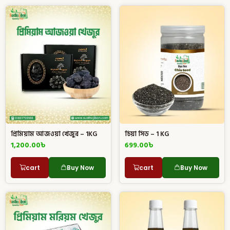
প্রিমিয়াম আজওয়া খেজুর – 1KG
চিয়া সিড – 1 KG
1,200.00
৳
699.00
৳
cart
Buy Now
cart
Buy Now