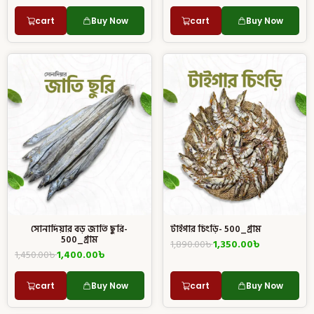
cart
Buy Now
cart
Buy Now
সোনাদিয়ার বড় জাতি ছুরি-
টাইগার চিংড়ি- 500_গ্রাম
500_গ্রাম
1,890.00
৳
1,350.00
৳
1,450.00
৳
1,400.00
৳
cart
Buy Now
cart
Buy Now