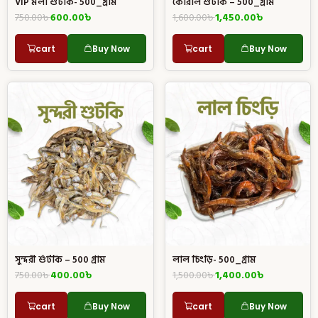
VIP মলা শুঁটকি- 500_গ্রাম
কোরাল শুটকি – 500_গ্রাম
750.00
৳
600.00
৳
1,600.00
৳
1,450.00
৳
cart
Buy Now
cart
Buy Now
সুন্দরী শুঁটকি – 500 গ্রাম
লাল চিংড়ি- 500_গ্রাম
750.00
৳
400.00
৳
1,500.00
৳
1,400.00
৳
cart
Buy Now
cart
Buy Now