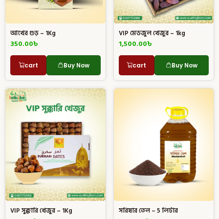
আখের গুড় – 1Kg
VIP মেডজুল খেজুর – 1kg
350.00
৳
1,500.00
৳
cart
Buy Now
cart
Buy Now
VIP সুক্কারি খেজুর – 1Kg
সরিষার তেল – 5 লিটার