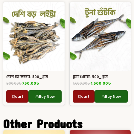
দেশি বড় লইট্যা- 500_গ্রাম
টুনা শুঁটকি- 500_গ্রাম
900.00
৳
750.00
৳
1,600.00
৳
1,500.00
৳
cart
Buy Now
cart
Buy Now
Other Products