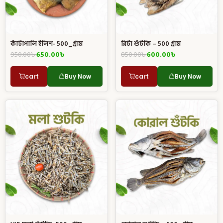
কাঁটাপালি ইলিশ- 500_গ্রাম
রিটা শুঁটকি – 500 গ্রাম
950.00
৳
650.00
৳
850.00
৳
600.00
৳
cart
Buy Now
cart
Buy Now