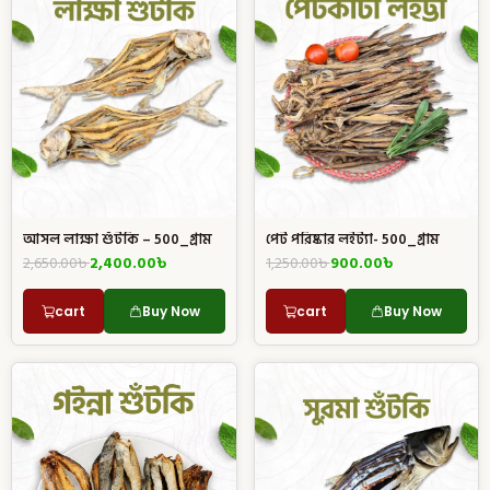
আসল লাক্ষা শুঁটকি – 500_গ্রাম
পেট পরিষ্কার লইট্যা- 500_গ্রাম
2,650.00
৳
2,400.00
৳
1,250.00
৳
900.00
৳
cart
Buy Now
cart
Buy Now