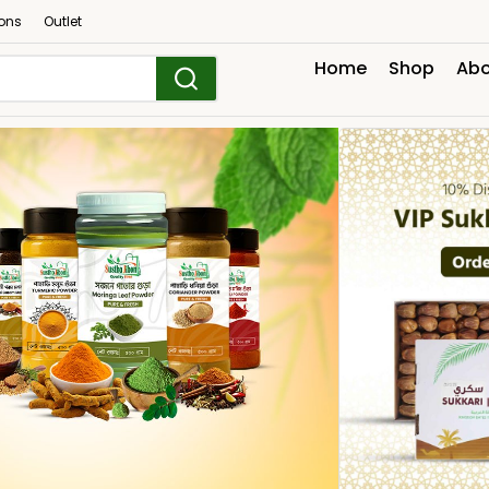
ons
Outlet
Home
Shop
Abo