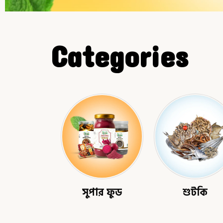
Categories
সুপার ফুড
শুটকি