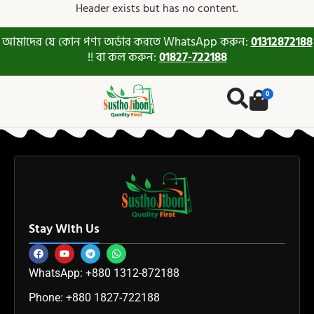
Header exists but has no content.
আমাদের যে কোন পণ্য অর্ডার করতে WhatsApp করুন:
01312872188
!! বা কল করুন:
01827-722188
0
Stay With Us
WhatsApp: +880 1312-872188
Phone: +880 1827-722188