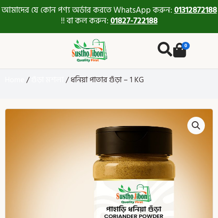
আমাদের যে কোন পণ্য অর্ডার করতে WhatsApp করুন:
01312872188
!! বা কল করুন:
01827-722188
0
Home
/
গুঁড়া মশলা
/ ধনিয়া পাতার গুঁড়া – 1 KG