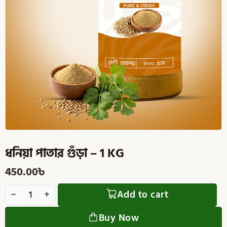
ধনিয়া পাতার গুঁড়া – 1 KG
450.00
৳
−
+
Add to cart
Buy Now