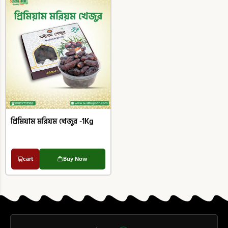
প্রিমিয়াম মরিয়ম খেজুর -1Kg
1,350.00
৳
cart
Buy Now