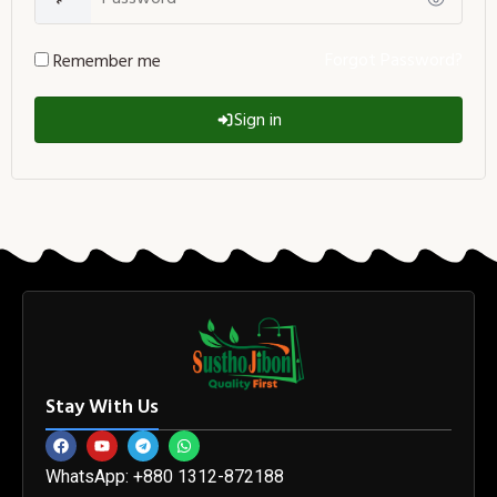
Forgot Password?
Remember me
Sign in
Stay With Us
WhatsApp: +880 1312-872188